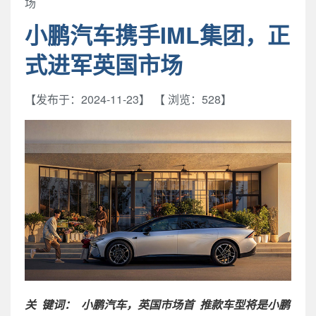
场
小鹏汽车携手IML集团，正
式进军英国市场
发布于：2024-11-23
浏览：528
关
键词：
小鹏汽车，英国市场
首
推款车型将是小鹏