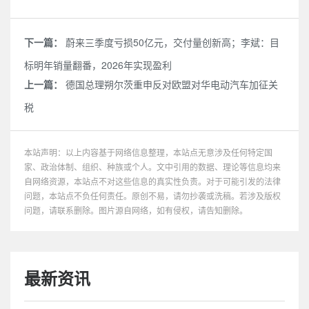
下一篇：
蔚来三季度亏损50亿元，交付量创新高；李斌：目
标明年销量翻番，2026年实现盈利
上一篇：
德国总理朔尔茨重申反对欧盟对华电动汽车加征关
税
本站声明：以上内容基于网络信息整理，本站点无意涉及任何特定国
家、政治体制、组织、种族或个人。文中引用的数据、理论等信息均来
自网络资源，本站点不对这些信息的真实性负责。对于可能引发的法律
问题，本站点不负任何责任。原创不易，请勿抄袭或洗稿。若涉及版权
问题，请联系删除。图片源自网络，如有侵权，请告知删除。
最新资讯