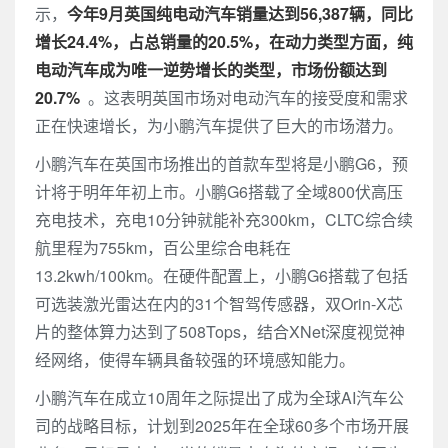
示，
今年9月英国纯电动汽车销量达到56,387辆，同比
增长24.4%，占总销量的20.5%，在动力类型方面，纯
电动汽车成为唯一逆势增长的类型，市场份额达到
20.7%
。这表明英国市场对电动汽车的接受度和需求
正在快速增长，为小鹏汽车提供了巨大的市场潜力。
小鹏汽车在英国市场推出的首款车型将是小鹏G6，预
计将于明年年初上市。小鹏G6搭载了全域800伏高压
充电技术，充电10分钟就能补充300km，CLTC综合续
航里程为755km，百公里综合电耗在
13.2kwh/100km。在硬件配置上，小鹏G6搭载了包括
可选装激光雷达在内的31个智驾传感器，双Orin-X芯
片的整体算力达到了508Tops，结合XNet深度视觉神
经网络，使得车辆具备较强的环境感知能力。
小鹏汽车在成立10周年之际提出了成为全球AI汽车公
司的战略目标，计划到2025年在全球60多个市场开展