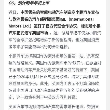
G6，预计明年年初上市
近日，
中国领先的智能电动汽车制造商小鹏汽车宣布
与欧洲著名的汽车经销商集团IML（International
Motors Ltd.）签订了官方代理合作协议，标志着小鹏
汽车正式进军英国市场
。这一战略举措不仅为小鹏汽
车的全球扩张战略增添了新的里程碑，也为英国消费
者带来了智能电动出行的全新选择。
小鹏汽车选择英国作为海外市场的重要一站，具有深
远的战略意义。英国作为欧洲车市的“缺口”，在欧盟对
中国电动汽车产业关税政策不甚友好的背景下，英国
已于2020年1月31日正式脱离欧盟，结束了其作为欧
盟成员国的身份。此外，英国方面表示不打算追随欧
盟对中国进口电动汽车加征为期五年的反补贴税的决
定，这一政策有利于中英双方互利共赢。
英国汽车市场对纯电动汽车的需求增长迅速，数据显