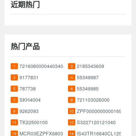
近期热门
热门产品
721608000044034000
2185343609
1
2
9177831
55349987
3
4
787738
55349985
5
6
SKH4004
721103026000
7
8
9262093
ZPF000000000016943
9
10
TK22500100
S3227120121040
11
12
MCR03EZPFX6803
IS43TR16640CL125JBLI
13
14